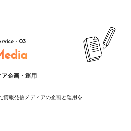
ervice - 03
Media
ィア企画・運用
した情報発信メディアの企画と運用を