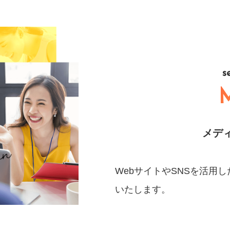
s
メデ
WebサイトやSNSを活用
いたします。