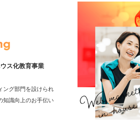
ng
ハウス化教育事業
ィング部門を設けられ
の知識向上のお手伝い