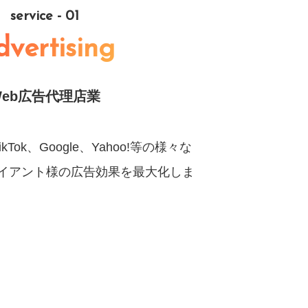
service - 01
vertising
Web広告代理店業
、TikTok、Google、Yahoo!等の様々な
イアント様の広告効果を最大化しま