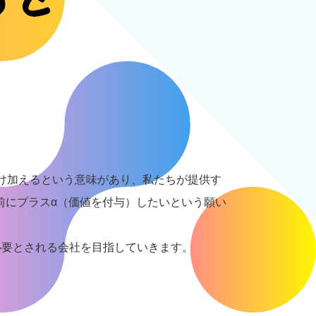
を付け加えるという意味があり、私たちが提供す
前にプラスα（価値を付与）したいという願い
必要とされる会社を目指していきます。